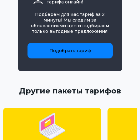
тарифа онлайн!
Подберем для Вас тариф за 2
минуты! Мы следим за
обновлениями цен и подбираем
только выгодные предложения
Подобрать тариф
Другие пакеты тарифов