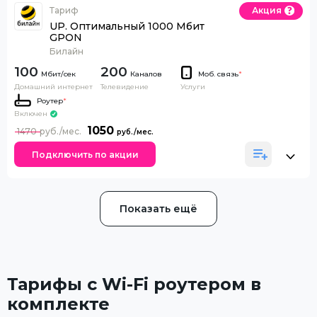
Тариф
Акция
UP. Оптимальный 1000 Мбит
GPON
Билайн
100
200
Каналов
Моб. связь
*
Домашний интернет
Телевидение
Услуги
Роутер
*
Включен
1050
1470
Подключить по акции
Показать ещё
Тарифы с Wi-Fi роутером в
комплекте