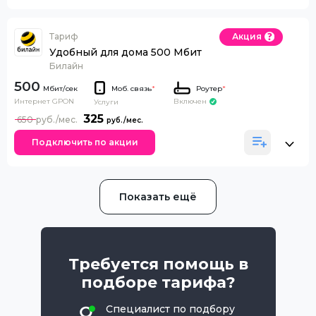
Тариф
Акция
Удобный для дома 500 Мбит
Билайн
500
Моб. связь
*
Роутер
*
Интернет GPON
Включен
Услуги
325
650
Подключить по акции
Показать ещё
Требуется помощь в
подборе тарифа?
Специалист по подбору