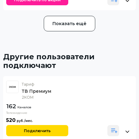
Показать ещё
Другие пользователи
подключают
Тариф
ТВ Премиум
2КОМ
162
Каналов
Телевидение
520
Подключить