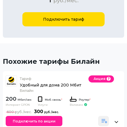
1
руб./мес.
Подключить тариф
Похожие тарифы Билайн
Тариф
Акция
Удобный для дома 200 Мбит
Билайн
200
Моб. связь
*
Роутер
*
Интернет GPON
Включен
Услуги
300
600
Подключить по акции