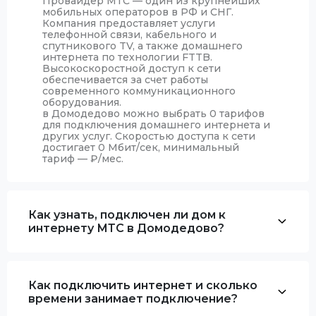
Провайдер МТС — один из крупнейших
мобильных операторов в РФ и СНГ.
Компания предоставляет услуги
телефонной связи, кабельного и
спутникового TV, а также домашнего
интернета по технологии FTTB.
Высокоскоростной доступ к сети
обеспечивается за счет работы
современного коммуникационного
оборудования.
в Домодедово можно выбрать 0 тарифов
для подключения домашнего интернета и
других услуг. Скоростью доступа к сети
достигает 0 Мбит/сек, минимальный
тариф —
₽
/мес.
Как узнать, подключен ли дом к
интернету МТС в Домодедово?
Как подключить интернет и сколько
времени занимает подключение?