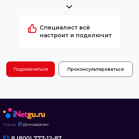
Специалист всё
настроит и подключит
Подключиться
Проконсультироваться
Город:
Домодедово
8 (800) 777-12-87