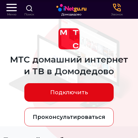
Меню
Поиск
Домодедово
Звонок
МТС домашний интернет
и ТВ в Домодедово
Подключить
Проконсультироваться