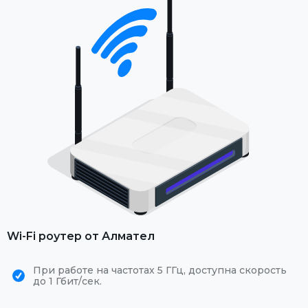
Wi-Fi роутер от Алмател
При работе на частотах 5 ГГц, доступна скорость
до 1 Гбит/сек.