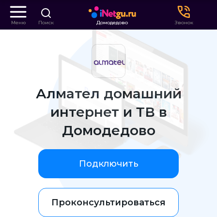
Меню
Поиск
Домодедово
Звонок
Алмател домашний
интернет и ТВ в
Домодедово
Подключить
Проконсультироваться