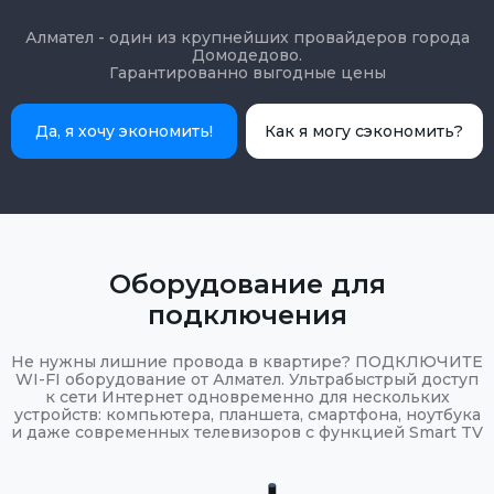
Алмател - один из крупнейших провайдеров города
Домодедово.
Гарантированно выгодные цены
Да, я хочу экономить!
Как я могу сэкономить?
Оборудование для
подключения
Не нужны лишние провода в квартире? ПОДКЛЮЧИТЕ
WI-FI оборудование от Алмател. Ультрабыстрый доступ
к сети Интернет одновременно для нескольких
устройств: компьютера, планшета, смартфона, ноутбука
и даже современных телевизоров с функцией Smart TV