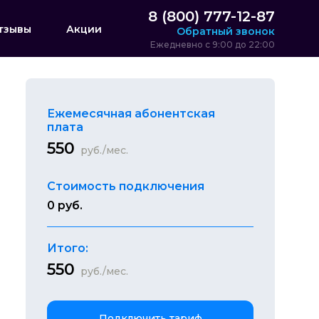
8 (800) 777-12-87
тзывы
Акции
Обратный звонок
Ежедневно с 9:00 до 22:00
Ежемесячная абонентская
плата
550
руб./мес.
Стоимость подключения
0 руб.
Итого:
550
руб./мес.
Подключить тариф