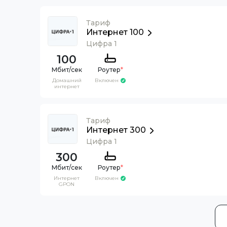
Тариф
Интернет 100
Цифра 1
100
Роутер
*
Домашний
Включен
интернет
Тариф
Интернет 300
Цифра 1
300
Роутер
*
Интернет
Включен
GPON