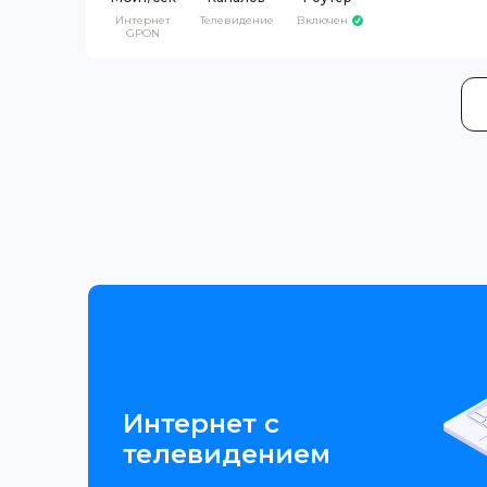
Интернет
Телевидение
Включен
GPON
Интернет с
телевидением