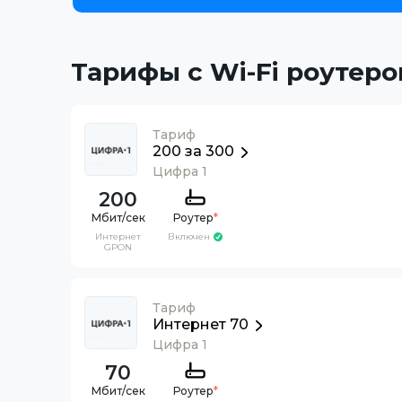
Тарифы с Wi-Fi роутеро
Тариф
200 за 300
Цифра 1
200
Роутер
*
Интернет
Включен
GPON
Тариф
Интернет 70
Цифра 1
70
Роутер
*