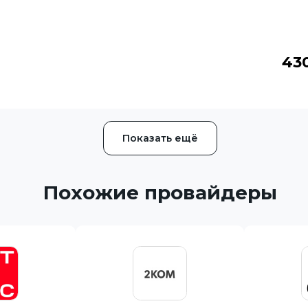
43
Показать ещё
Похожие провайдеры