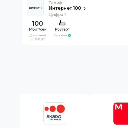
Тариф
Интернет 100
Цифра 1
100
Роутер
*
Домашний
Включен
интернет