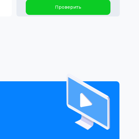
Проверить
е