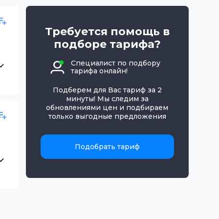
Требуется помощь в
подборе тарифа?
Специалист по подбору
тарифа онлайн!
Подберем для Вас тариф за 2
минуты! Мы следим за
обновлениями цен и подбираем
только выгодные предложения
Подобрать тариф